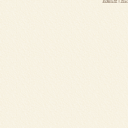
お知らせ
|
カレ