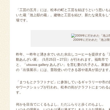
「工芸の五月」には、松本の町と工芸を結ぼうという思いも
いた蔵「池上邸の蔵」。建物と工芸を結び、新たな発見をし
場です。
2009年に行われた「池上
昨年、一昨年と湧き水でいれた水出しコーヒーを提供する「
動あんざい展」（5月25日～27日）が行われます。福島市
と、「utsuwa gallery あんざい」を営む妻の久子さん
の「出張展示」には、普段使いのできる器や道具が並びます
「まつもとクラフトナビ」に参加しているギャラリーや市の
やワークショップが行われ、松本の街がクラフトにまつわる
す。
何かを目当てにくるもよし、ただふらりと歩くのもよし。
いつもの場所も、いつもは通り過ぎてしまうような場所も、