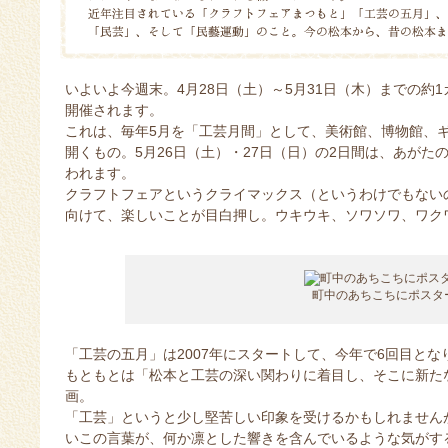
いよいよ今週末。4月28日（土）～5月31日（木）までの約
開催されます。
これは、毎年5月を「工芸月間」として、美術館、博物館、ギ
開くもの。5月26日（土）・27日（日）の2日間は、あが
われます。
クラフトフェアというクライマックス（というわけでもない
向けて、楽しいことが目白押し。ウキウキ、ソワソワ、ワク
町中のあちこちにポスタ
「工芸の五月」は2007年にスタートして、今年で6回目とな
もともとは「松本と工芸の深い関わりに着目し、そこに新た
画。
「工芸」というと少し堅苦しい印象を受けるかもしれません
いこの言葉が、何か凛とした響きを含んでいるような気がす