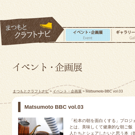
まつもとクラフトナビ
>
イベント・企画展
> Matsumoto BBC vol.03
Matsumoto BBC vol.03
「松本の朝を面白くする」プロジェクト
とは、美味しくて健康的な朝ご飯（B
人たちとシェアしたいと思う本（B