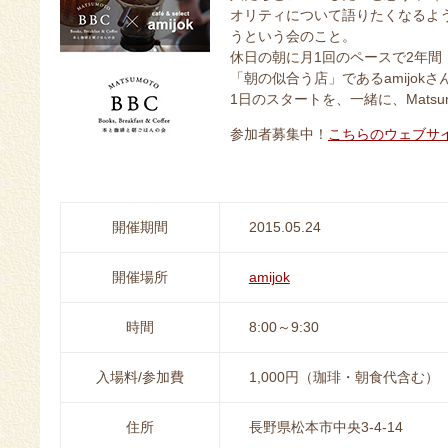
オリティについて語りたくなるよう
うという会のこと。
休日の朝に月1回のペースで2年間
「朝の似合う店」であるamijo
1日のスタートを、一緒に、Matsu
参加者募集中！
こちらのウェブサ
開催期間
2015.05.24
開催場所
amijok
時間
8:00～9:30
入場料/参加費
1,000円（珈琲・朝食代含む）
住所
長野県松本市中央3-4-14