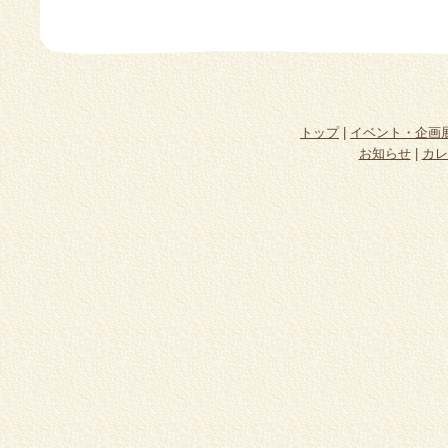
トップ
|
イベント・企画
お知らせ
|
カレ