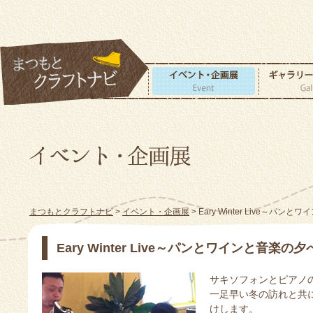
まつもとクラフトナビ
>
イベント・企画展
> Eary Winter Live～パ
Eary Winter Live～パンとワインと音楽の夕
サキソフォンとピアノ
一足早い冬の訪れと共
けします。