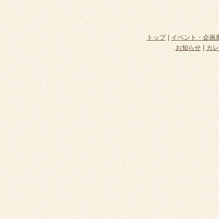
トップ
|
イベント・企画
お知らせ
|
カレ