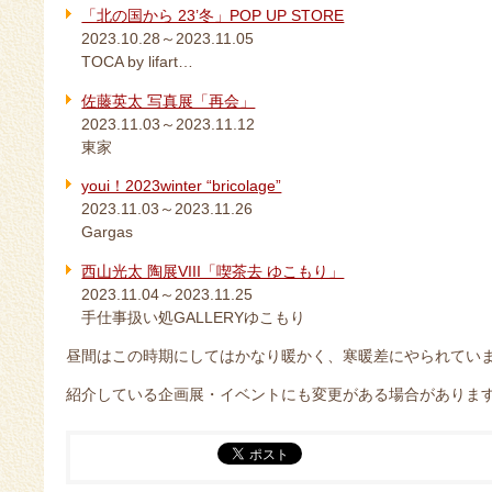
「北の国から 23’冬」POP UP STORE
2023.10.28～2023.11.05
TOCA by lifart…
佐藤英太 写真展「再会」
2023.11.03～2023.11.12
東家
youi！2023winter “bricolage”
2023.11.03～2023.11.26
Gargas
西山光太 陶展VIII「喫茶去 ゆこもり」
2023.11.04～2023.11.25
手仕事扱い処GALLERYゆこもり
昼間はこの時期にしてはかなり暖かく、寒暖差にやられてい
紹介している企画展・イベントにも変更がある場合がありま