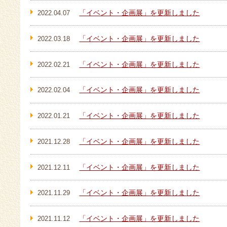
「イベント・企画展」を更新しました
2022.04.07
「イベント・企画展」を更新しました
2022.03.18
「イベント・企画展」を更新しました
2022.02.21
「イベント・企画展」を更新しました
2022.02.04
「イベント・企画展」を更新しました
2022.01.21
「イベント・企画展」を更新しました
2021.12.28
「イベント・企画展」を更新しました
2021.12.11
「イベント・企画展」を更新しました
2021.11.29
「イベント・企画展」を更新しました
2021.11.12