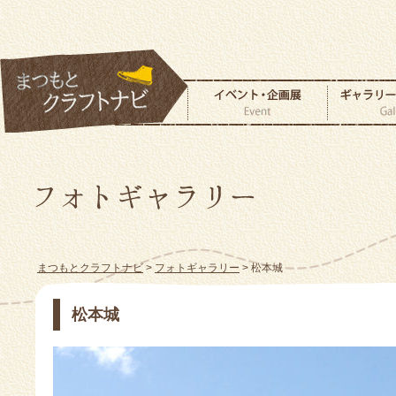
まつもとクラフトナビ
>
フォトギャラリー
> 松本城
松本城