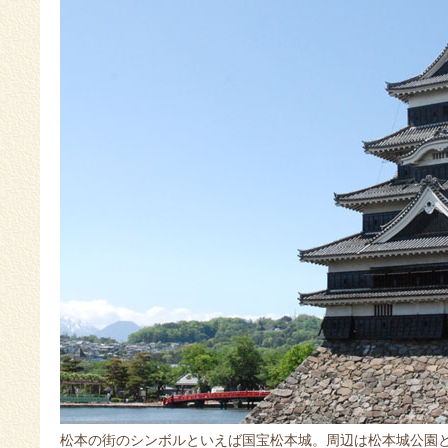
松本の街のシンボルといえば国宝松本城。周辺は松本城公園