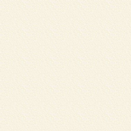
北
ン
詳
G