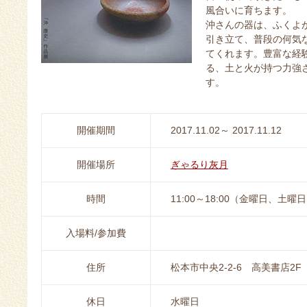
風合いに育ちます。
沖さんの器は、ふくよ
引き立て、普段の何気
てくれます。豊富な経
る、土と火が持つ力強
す。
開催期間
2017.11.02～ 2017.11.12
開催場所
ぎゃるり灰月
時間
11:00～18:00（金曜日、土曜日
入場料/参加費
住所
松本市中央2-2-6 高美書店2F
休日
水曜日