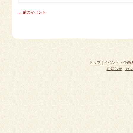
← 前のイベント
トップ
|
イベント・企画
お知らせ
|
カレ