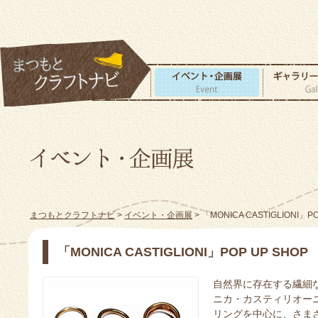
まつもとクラフトナビ
>
イベント・企画展
> 「MONICA CASTIGLIONI」P
「MONICA CASTIGLIONI」POP UP SHOP
自然界に存在する繊細
ニカ・カスティリオー
リングを中心に、さま