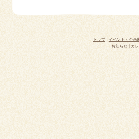
トップ
|
イベント・企画
お知らせ
|
カレ