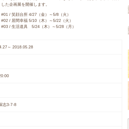
した企画展を開催します。
#01 / 笑顔台所 4/27（金）～5/8（火）
#02 / 居間幸福 5/10（木）～5/22（火）
#03 / 生活道具 5/24（木）～5/28（月）
4.27～ 2018.05.28
0:00
志3-7-8