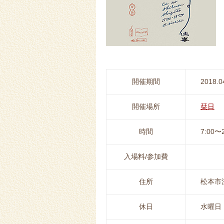
開催期間
2018.0
開催場所
栞日
時間
7:00〜2
入場料/参加費
住所
松本市深
休日
水曜日