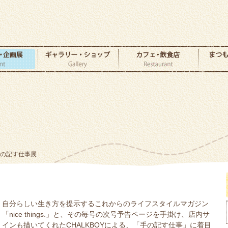
手の記す仕事展
自分らしい生き方を提示するこれからのライフスタイルマガジン
「nice things.」と、その毎号の次号予告ページを手掛け、店内サ
インも描いてくれたCHALKBOYによる、「手の記す仕事」に着目