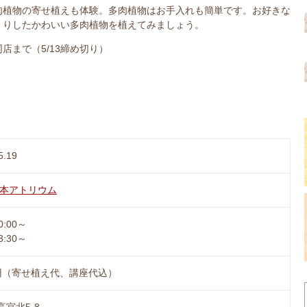
肉植物の寄せ植えも体験。多肉植物はお手入れも簡単です。お好きな
くりしたかわいい多肉植物を植えてみましょう。
店まで（5/13締め切り）
5.19
t 松本アトリウム
0:00～
3:30～
00円（寄せ植え代、講座代込）