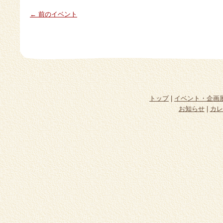
← 前のイベント
トップ
|
イベント・企画
お知らせ
|
カレ