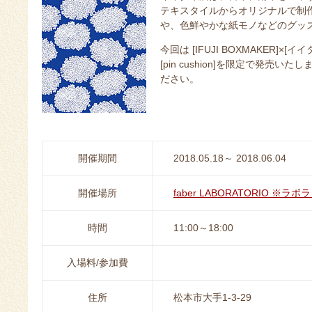
テキスタイルからオリジナルで制
や、色鮮やかな紙モノなどのグッ
今回は [IFUJI BOXMAKER
[pin cushion]を限定で発
ださい。
開催期間
2018.05.18～ 2018.06.04
開催場所
faber LABORATORIO ※ラ
時間
11:00～18:00
入場料/参加費
住所
松本市大手1-3-29