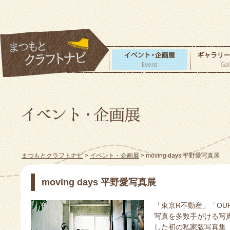
まつもとクラフトナビ
>
イベント・企画展
> moving days 平野愛写真展
moving days 平野愛写真展
「東京R不動産」「OURS. 
写真を多数手がける写
した初の私家版写真集「m