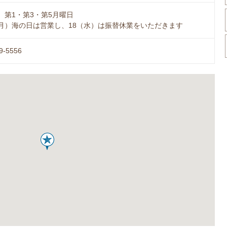
、第1・第3・第5月曜日
6（月）海の日は営業し、18（水）は振替休業をいただきます
9-5556