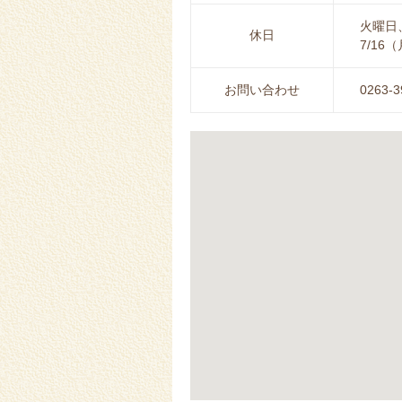
火曜日
休日
7/1
お問い合わせ
0263-3