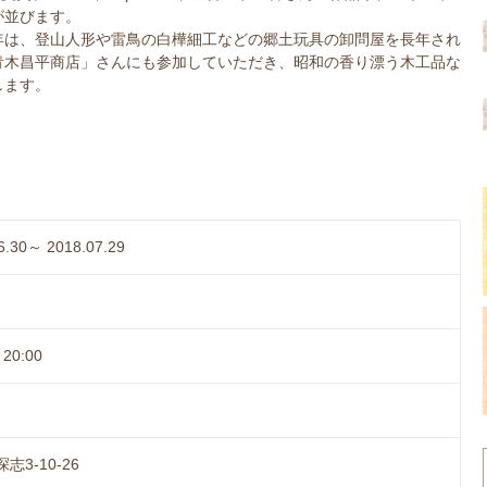
が並びます。
年は、登山人形や雷鳥の白樺細工などの郷土玩具の卸問屋を長年され
青木昌平商店」さんにも参加していただき、昭和の香り漂う木工品な
します。
6.30～ 2018.07.29
20:00
志3-10-26