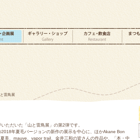
山と雷鳥展
評いただいた「山と雷鳥展」の第2弾です。
2018年夏毛バージョンの新作の展示を中心に、ほかAkane Bon
夏美、mauve、vapor trail、金井三和の皆さんの作品や、「本・中