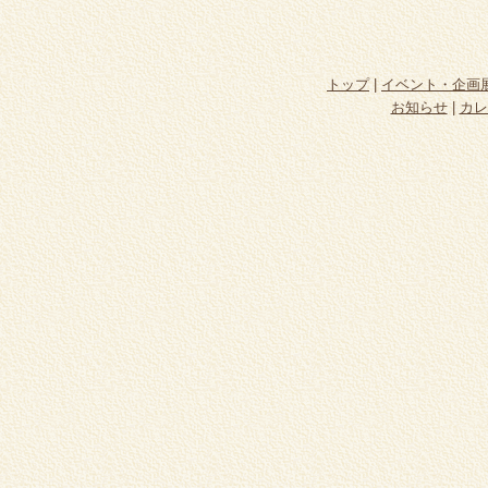
トップ
|
イベント・企画
お知らせ
|
カレ