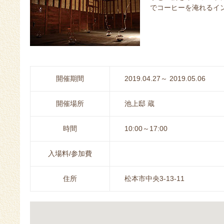
でコーヒーを淹れるイ
開催期間
2019.04.27～ 2019.05.06
開催場所
池上邸 蔵
時間
10:00～17:00
入場料/参加費
住所
松本市中央3-13-11