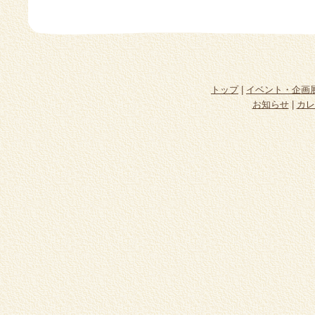
トップ
|
イベント・企画
お知らせ
|
カレ