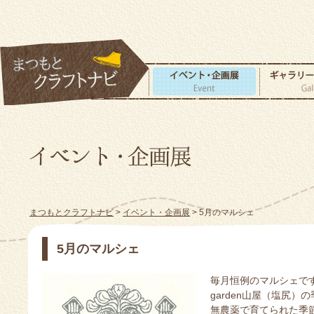
まつもとクラフトナビ
>
イベント・企画展
> 5月のマルシェ
5月のマルシェ
毎月恒例のマルシェで
garden山屋（塩尻
無農薬で育てられた季