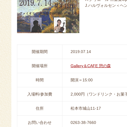
J.ハルヴォルセン＜ヘ
開催期間
2019.07.14
開催場所
Gallery＆CAFE 憩の森
時間
開演＝15:00
入場料/参加費
2,000円（ワンドリンク・お菓
住所
松本市城山11-17
お問い合わせ
0263-38-7660