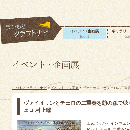
まつもとクラフトナビ
>
イベント・企画展
> ヴァイオリンとチェロの二重
ヴァイオリンとチェロの二重奏を憩の森で聴く
ェロ 村上曜
J.S.バッハ＜インヴェ
R.グリエール 二重奏O