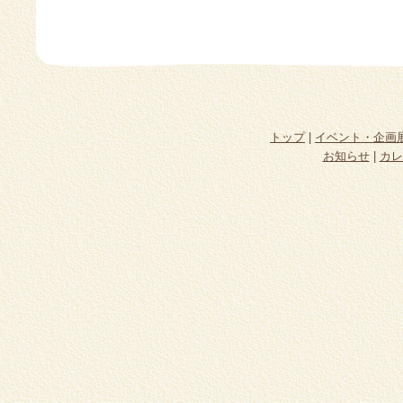
トップ
|
イベント・企画
お知らせ
|
カレ