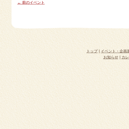
← 前のイベント
トップ
|
イベント・企画
お知らせ
|
カレ