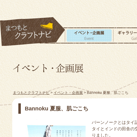
まつもとクラフトナビ
>
イベント・企画展
> Bannoku 夏服、肌ごこち
Bannoku 夏服、肌ごこち
バーンノークとはタイ
タイとインドの田舎の
りました。