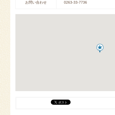
お問い合わせ
0263-33-7736