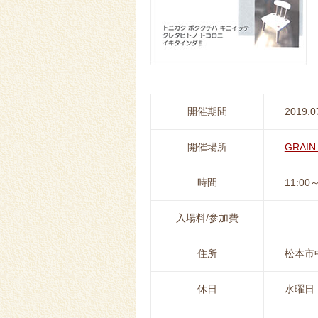
開催期間
2019.0
開催場所
GRAIN
時間
11:00～
入場料/参加費
住所
松本市中
休日
水曜日