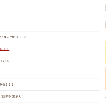
7.18～ 2019.08.25
 NOTE
17:00
央3-5-5
（臨時休業あり）