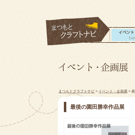
まつもとクラフトナビ
>
イベント・企画展
> 
最後の園田勝幸作品展