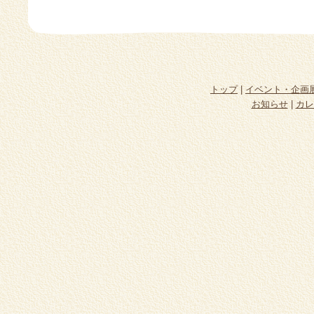
トップ
|
イベント・企画
お知らせ
|
カレ