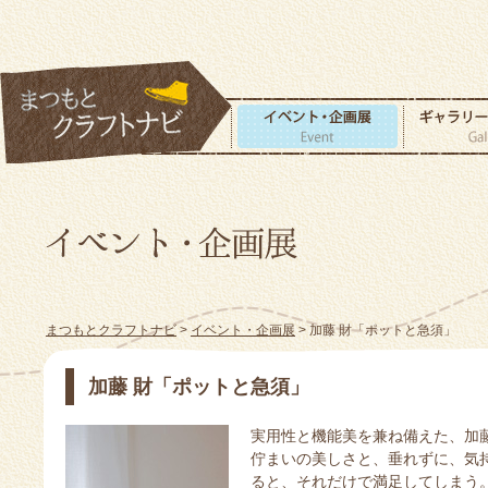
まつもとクラフトナビ
>
イベント・企画展
> 加藤 財「ポットと急須」
加藤 財「ポットと急須」
実用性と機能美を兼ね備えた、加
佇まいの美しさと、垂れずに、気
ると、それだけで満足してしまう