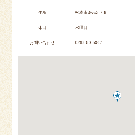
住所
松本市深志3-7-8
休日
水曜日
お問い合わせ
0263-50-5967