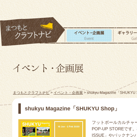
まつもとクラフトナビ
>
イベント・企画展
> shukyu Magazine「SHUKYU
shukyu Magazine「SHUKYU Shop」
フットボールカルチャーマ
POP-UP STOREで
ISSUE」やバックナンバ