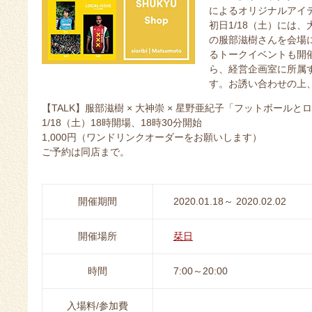
によるオリジナルアイ
初日1/18（土）には、
の服部滋樹さんを会場に
るトークイベントも開
ら、経営企画室に所属
す。お誘い合わせの上
【TALK】服部滋樹 × 大神崇 × 星野亜紀子「フットボールと
1/18（土）18時開場、18時30分開始
1,000円（ワンドリンクオーダーをお願いします）
ご予約は同店まで。
開催期間
2020.01.18～ 2020.02.02
開催場所
栞日
時間
7:00～20:00
入場料/参加費