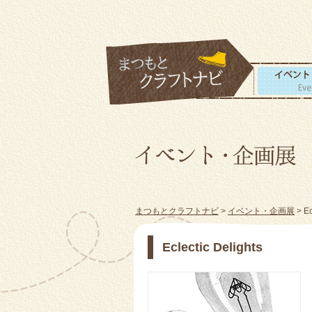
まつもとクラフトナビ
>
イベント・企画展
> Ec
Eclectic Delights