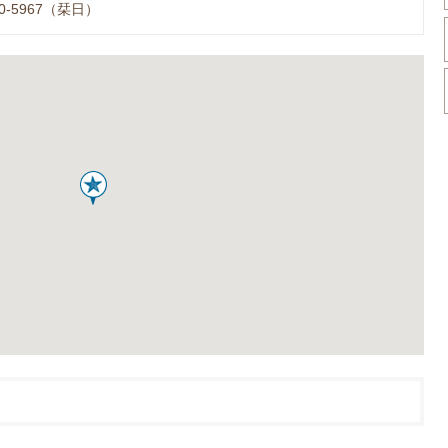
50-5967（栞日）