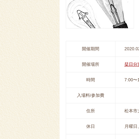
開催期間
2020.0
開催場所
栞日分
時間
7:00〜1
入場料/参加費
住所
松本市大手
休日
月曜日