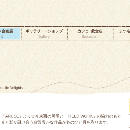
lectic Delights
「ARUSE」より古今東西の照明と 「FIELD WORK」の協力のもと
光と影が融け合う背景豊かな作品が冬のひと月を彩ります。