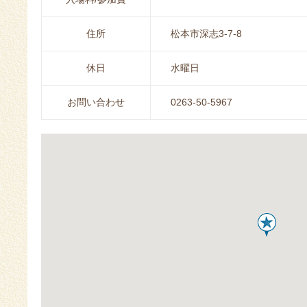
住所
松本市深志3-7-8
休日
水曜日
お問い合わせ
0263-50-5967