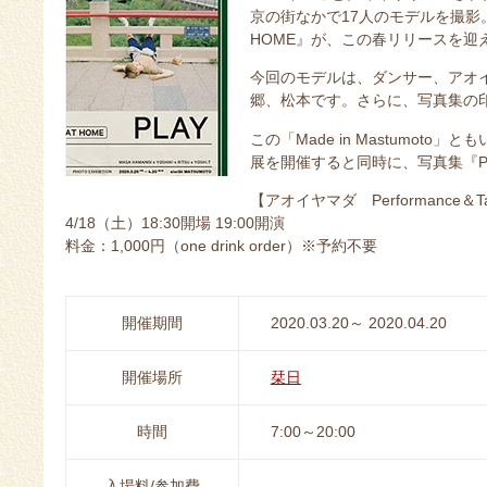
京の街なかで17人のモデルを撮影。
HOME』が、この春リリースを迎
今回のモデルは、ダンサー、アオ
郷、松本です。さらに、写真集の
この「Made in Mastumot
展を開催すると同時に、写真集『PL
【アオイヤマダ Performance＆Ta
4/18（土）18:30開場 19:00開演
料金：1,000円（one drink order）※予約不要
開催期間
2020.03.20～ 2020.04.20
開催場所
栞日
時間
7:00～20:00
入場料/参加費