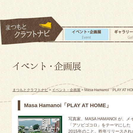
まつもとクラフトナビ
>
イベント・企画展
> Masa Hamanoi「PLAY AT H
Masa Hamanoi「PLAY AT HOME」
写真家、MASA HAMANOI が、
「アソビゴコロ」をテーマにした「
2015年のこと。昨年リリースされ