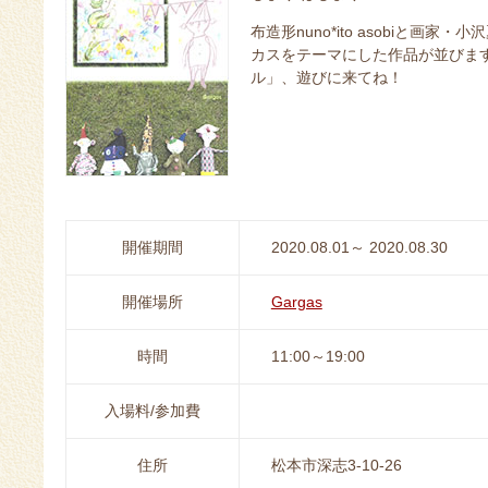
布造形nuno*ito asobiと
カスをテーマにした作品が並びま
ル」、遊びに来てね！
開催期間
2020.08.01～ 2020.08.30
開催場所
Gargas
時間
11:00～19:00
入場料/参加費
住所
松本市深志3-10-26