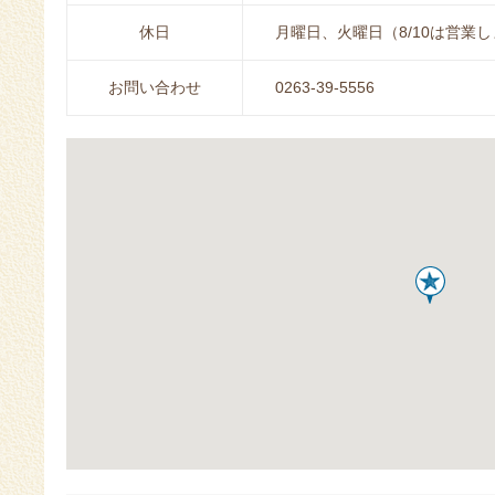
休日
月曜日、火曜日（8/10は営業
お問い合わせ
0263-39-5556