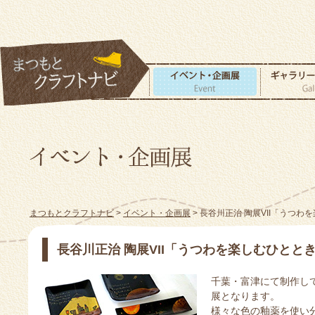
まつもとクラフトナビ
>
イベント・企画展
> 長谷川正治 陶展VII「うつわ
長谷川正治 陶展VII「うつわを楽しむひとと
千葉・富津にて制作して
展となります。
様々な色の釉薬を使い