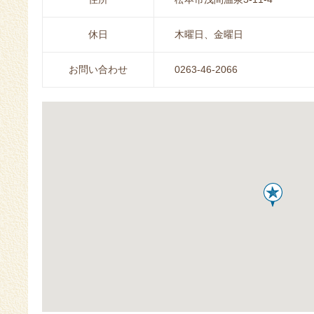
休日
木曜日、金曜日
お問い合わせ
0263-46-2066