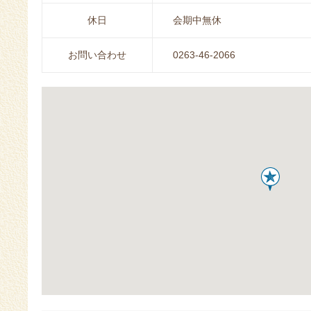
休日
会期中無休
お問い合わせ
0263-46-2066