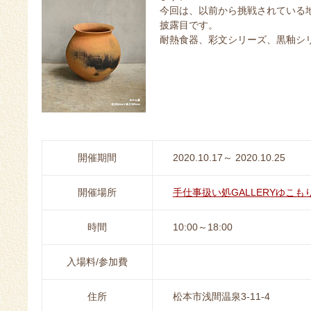
今回は、以前から挑戦されている
披露目です。
耐熱食器、彩文シリーズ、黒釉シ
開催期間
2020.10.17～ 2020.10.25
開催場所
手仕事扱い処GALLERYゆこも
時間
10:00～18:00
入場料/参加費
住所
松本市浅間温泉3-11-4