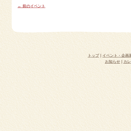
← 前のイベント
トップ
|
イベント・企画
お知らせ
|
カレ