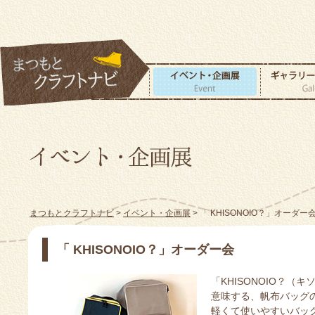
まつもとクラフトナビ
>
イベント・企画展
> 「 KHISONOIO？」オーダー
「 KHISONOIO？」オーダー会
「KHISONOIO？（
意味する、帆布バッグ
軽くて使いやすいバッ