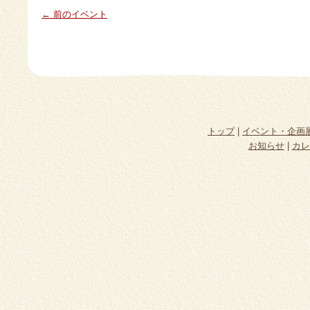
← 前のイベント
トップ
|
イベント・企画
お知らせ
|
カレ