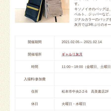
す。
キソノイオのバッグは
ベルト、ジッパーなど
ジナルカラーのバッグ
灰月では3年ぶりのオー
開催期間
2021.02.05～ 2021.02.14
開催場所
ギャルリ灰月
時間
11:00～18:00（金曜日、土曜日
入場料/参加費
住所
松本市中央2-2-6 高美書店2F
休日
火曜日・水曜日