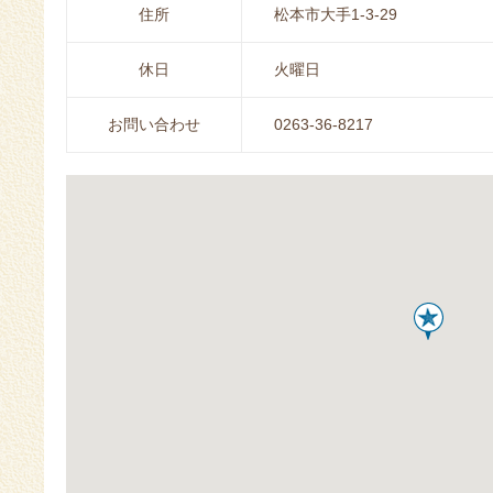
住所
松本市大手1-3-29
休日
火曜日
お問い合わせ
0263-36-8217