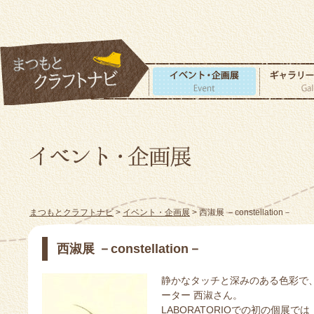
まつもとクラフトナビ
>
イベント・企画展
> 西淑展 －constellation－
西淑展 －constellation－
静かなタッチと深みのある色彩で
ーター 西淑さん。
LABORATORIOでの初の個展では「