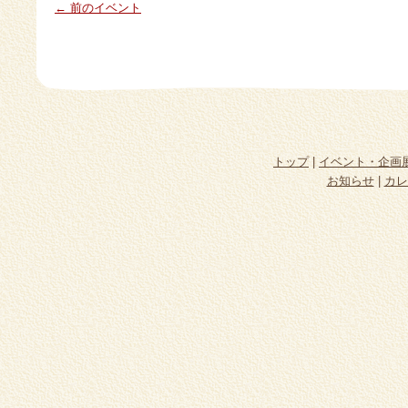
← 前のイベント
トップ
|
イベント・企画
お知らせ
|
カレ