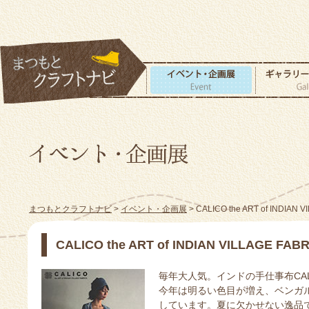
まつもとクラフトナビ
>
イベント・企画展
> CALICO the ART of INDIAN 
CALICO the ART of INDIAN VILLAGE FABR
毎年大人気。インドの手仕事布CAL
今年は明るい色目が増え、ベンガ
しています。夏に欠かせない逸品