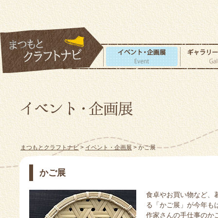
まつもとクラフトナビ
>
イベント・企画展
> かご展
かご展
食卓やお買い物など、
る「かご展」が今年も
作家さんの手仕事のか