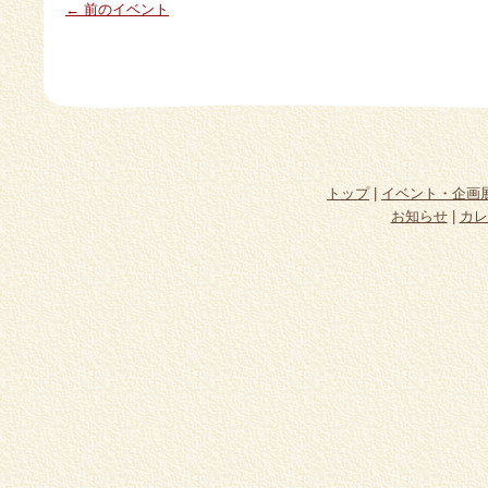
← 前のイベント
トップ
|
イベント・企画
お知らせ
|
カレ