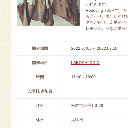
が届きます。
Reducing（減ら
み合わせ、美しい並びや
グをご紹介。定番のバ
レモン色、赤など夏ら
開催期間
2022.07.08～ 2022.07.18
開催場所
LABORATORIO
時間
11:00～18:00
入場料/参加費
住所
松本市大手1-3-29
休日
火曜日