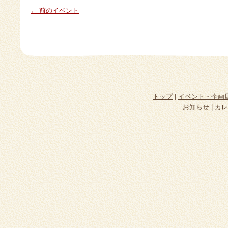
← 前のイベント
トップ
|
イベント・企画
お知らせ
|
カレ