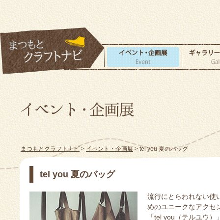
まつもとクラフトナビ
>
イベント・企画展
> tel you 夏のバッグ
tel you 夏のバッグ
流行にとらわれない使
めのユニークなアクセ
「tel you（テル