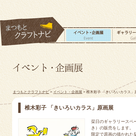
まつもとクラフトナビ
>
イベント・企画展
> 椎木彩子 「きいろいカラス」
椎木彩子 「きいろいカラス」原画展
栞日のギャラリースペ
き）の販売をします。
限定で原画の描かれた