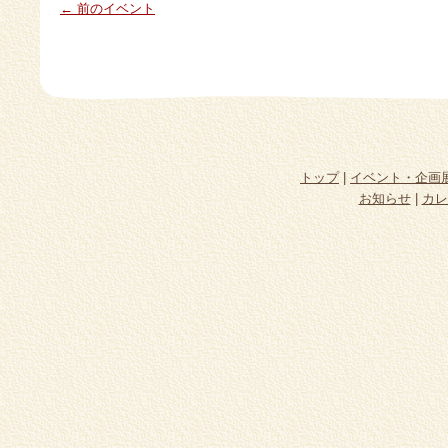
← 前のイベント
トップ
|
イベント・企画
お知らせ
|
カレ