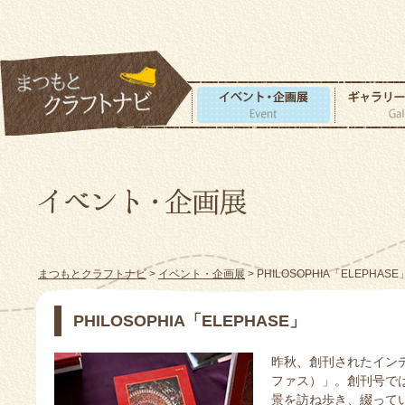
まつもとクラフトナビ
>
イベント・企画展
> PHILOSOPHIA「ELEPHASE
PHILOSOPHIA「ELEPHASE」
昨秋、創刊されたインデ
ファス）」。創刊号で
景を訪ね歩き、綴って