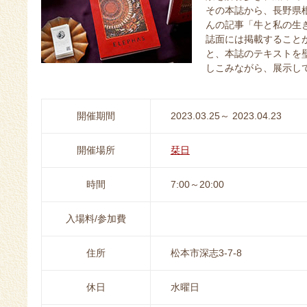
その本誌から、長野県
んの記事「牛と私の生
誌面には掲載することが叶わ
と、本誌のテキストを
しこみながら、展示し
開催期間
2023.03.25～ 2023.04.23
開催場所
栞日
時間
7:00～20:00
入場料/参加費
住所
松本市深志3-7-8
休日
水曜日