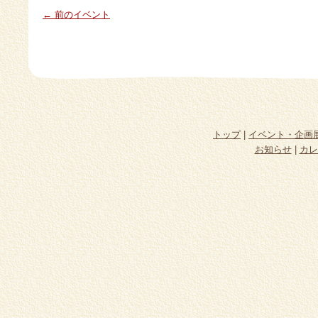
← 前のイベント
トップ
|
イベント・企画
お知らせ
|
カレ