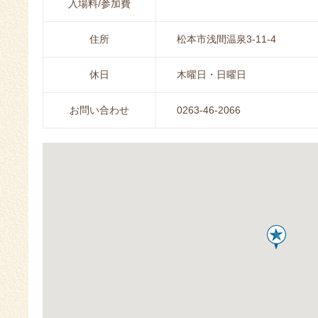
入場料/参加費
住所
松本市浅間温泉3-11-4
休日
木曜日・日曜日
お問い合わせ
0263-46-2066