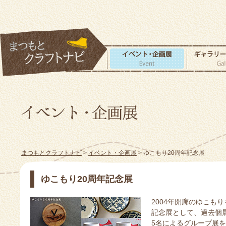
まつもとクラフトナビ
>
イベント・企画展
> ゆこもり20周年記念展
ゆこもり20周年記念展
2004年開廊のゆこも
記念展として、過去個
5名によるグループ展