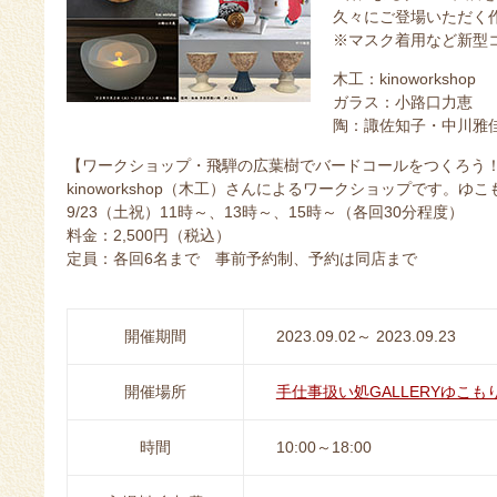
久々にご登場いただく
※マスク着用など新型
木工：kinoworkshop
ガラス：小路口力恵
陶：諏佐知子・中川雅
【ワークショップ・飛騨の広葉樹でバードコールをつくろう
kinoworkshop（木工）さんによるワークショップです。
9/23（土祝）11時～、13時～、15時～（各回30分程度）
料金：2,500円（税込）
定員：各回6名まで 事前予約制、予約は同店まで
開催期間
2023.09.02～ 2023.09.23
開催場所
手仕事扱い処GALLERYゆこも
時間
10:00～18:00