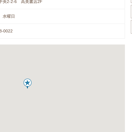
央2-2-6 高美書店2F
、水曜日
8-0022