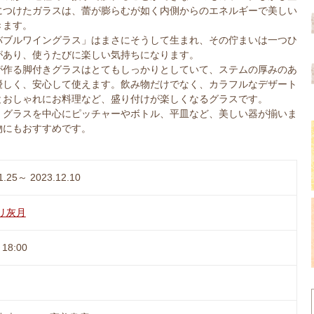
につけたガラスは、蕾が膨らむが如く内側からのエネルギーで美しい
きます。
バブルワイングラス」はまさにそうして生まれ、その佇まいは一つひ
があり、使うたびに楽しい気持ちになります。
が作る脚付きグラスはとてもしっかりとしていて、ステムの厚みのあ
優しく、安心して使えます。飲み物だけでなく、カラフルなデザート
とおしゃれにお料理など、盛り付けが楽しくなるグラスです。
、グラスを中心にピッチャーやボトル、平皿など、美しい器が揃いま
物にもおすすめです。
1.25～ 2023.12.10
リ灰月
18:00