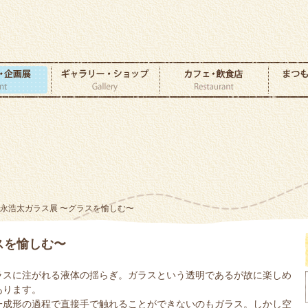
有永浩太ガラス展 〜グラスを愉しむ〜
スを愉しむ〜
ラスに注がれる液体の揺らぎ。ガラスという透明であるが故に楽しめ
あります。
一成形の過程で直接手で触れることができないのもガラス。しかし空