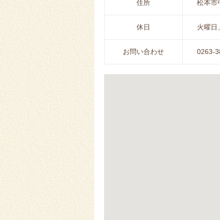
住所
松本市中
休日
火曜日
お問い合わせ
0263-3