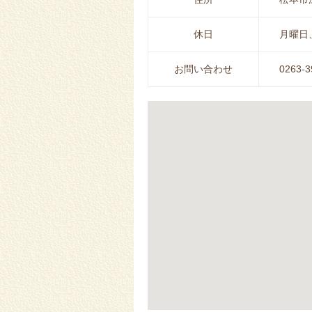
休日
月曜日
お問い合わせ
0263-3