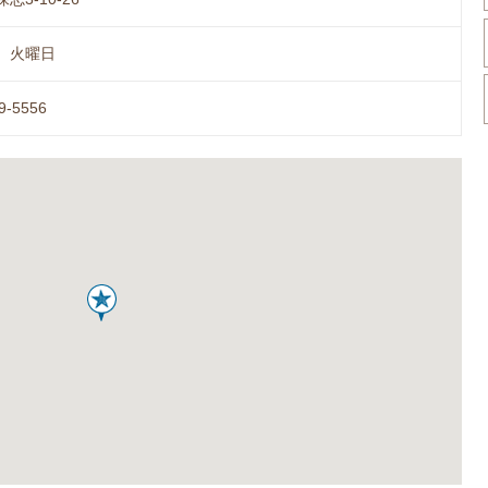
、火曜日
9-5556