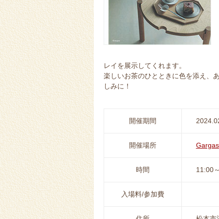
レイを展示してくれます。
楽しいお茶のひとときに色を添え、
しみに！
開催期間
2024.0
開催場所
Gargas
時間
11:00～
入場料/参加費
住所
松本市深