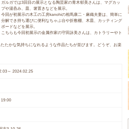
ガルガでは3回目の展示となる陶芸家の青木郁美さんは、マグカッ
プや湯呑み、皿、箸置きなどを展示。
今回が初展示の木工の工房kanohiの相馬康二・麻織夫妻は、簡単に
分解でき持ち運びに便利なちゃぶ台や折敷棚、木皿、カッティング
ボードなどを展示。
こちらも今回初展示の金属作家の守田詠美さんは、カトラリーやト
あたたかな気持ちになれるような作品たちが並びます。どうぞ、お楽
2.03～ 2024.02.25
19:00
志3-10-26