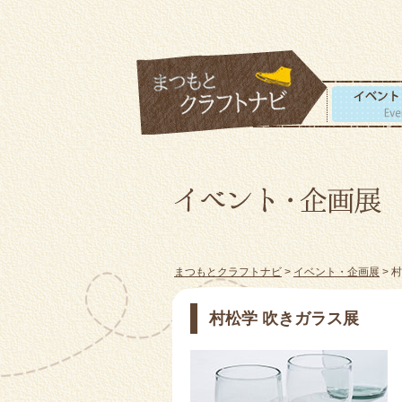
まつもとクラフトナビ
>
イベント・企画展
> 
村松学 吹きガラス展