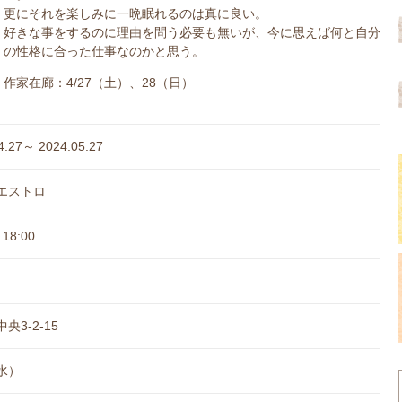
更にそれを楽しみに一晩眠れるのは真に良い。
好きな事をするのに理由を問う必要も無いが、今に思えば何と自分
の性格に合った仕事なのかと思う。
作家在廊：4/27（土）、28（日）
4.27～ 2024.05.27
エストロ
18:00
央3-2-15
（水）