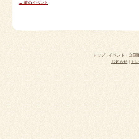
← 前のイベント
トップ
|
イベント・企画
お知らせ
|
カレ