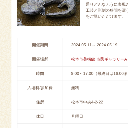
通りどんなふうに表現
工芸と彫刻の狭間を漂
をご覧いただけます。
開催期間
2024.05.11～ 2024.05.19
開催場所
松本市美術館 市民ギャラリーA
時間
9:00～17:00（最終日は16:00
入場料/参加費
無料
住所
松本市中央4-2-22
休日
月曜日