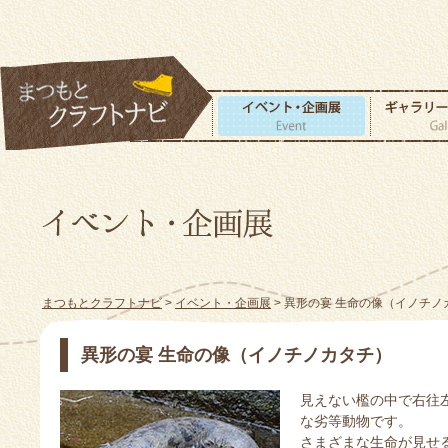
まつもとクラフトナビ
>
イベント・企画展
> 異形の宴 生命の像（イノチノ
異形の宴 生命の像（イノチノカタチ）
見えない檻の中で右往
な劣等動物です。
さまざまな生命が見せ