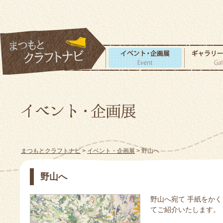
まつもとクラフトナビ
>
イベント・企画展
> 野山へ
野山へ
野山へ宛て 手紙をか
てご紹介いたします。