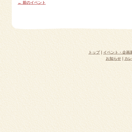
← 前のイベント
トップ
|
イベント・企画
お知らせ
|
カレ