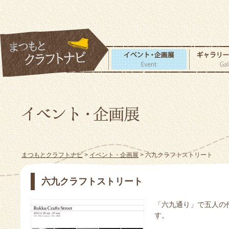
まつもとクラフトナビ
>
イベント・企画展
> 六九クラフトストリート
六九クラフトストリート
「六九通り」で五人の
す。