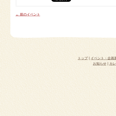
← 前のイベント
トップ
|
イベント・企画
お知らせ
|
カレ