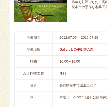
昨年も好評でした、高
松本市の手作り家具工房K
開催期間
2012.07.07～ 2012.07.29
開催場所
Gallery＆CAFE 憩の森
時間
10:00～18:00
入場料/参加費
無料
住所
長野県松本市城山11-1７
休日
木曜日 ※7/27（金）は臨時