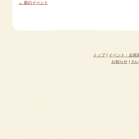
← 前のイベント
トップ
|
イベント・企画
お知らせ
|
カレ