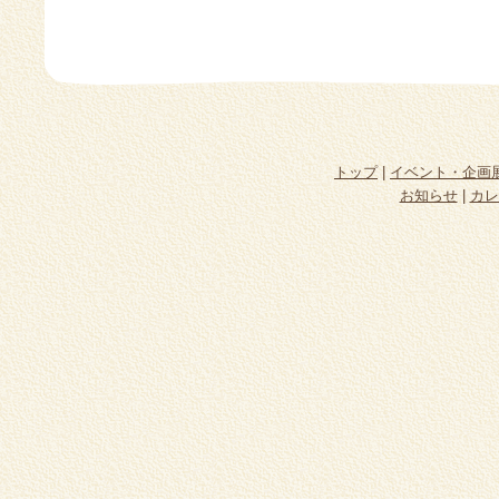
トップ
|
イベント・企画
お知らせ
|
カレ