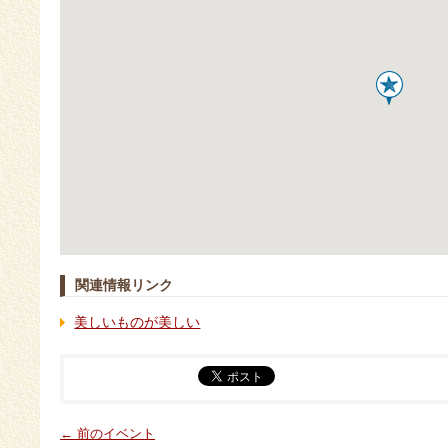
関連情報リンク
美しいものが美しい
← 前のイベント