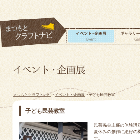
まつもとクラフトナビ
>
イベント・企画展
> 子ども民芸教室
子ども民芸教室
民芸協会主催の体験講
夏休みの創作に絶好の
す。