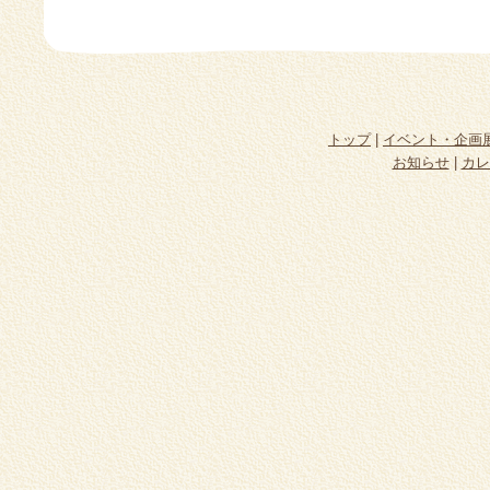
トップ
|
イベント・企画
お知らせ
|
カレ