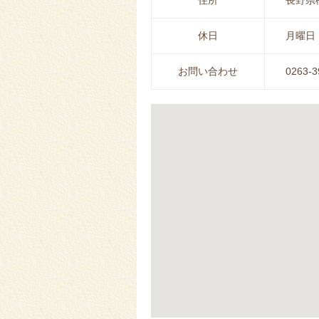
住所
長野県松
休日
月曜日（
お問い合わせ
0263-3