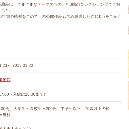
所蔵品は、さまざまなテーマのもの、年3回のコレクション展でご披
ました。
0年間の感謝をこめて、未公開作品も含め厳選した約110点をご紹介
1.23～ 2013.01.20
美術館
～17:00（入館は16:30まで）
400円、大学生・高校生＝200円、中学生以下、70歳以上の松
＝無料