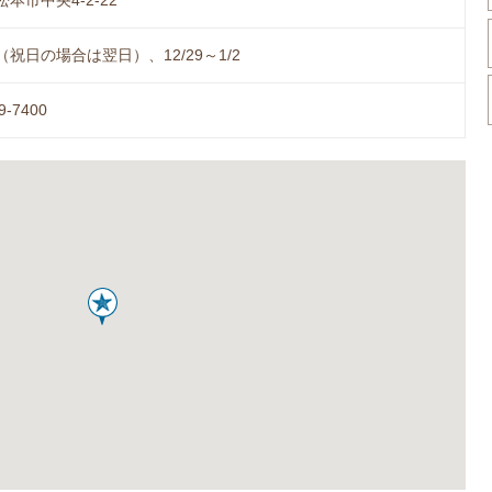
本市中央4-2-22
祝日の場合は翌日）、12/29～1/2
9-7400