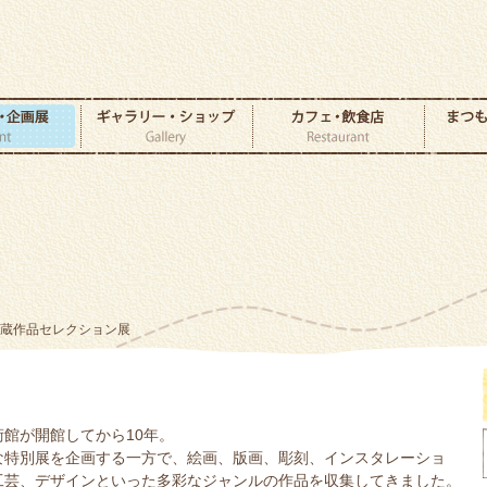
館蔵作品セレクション展
術館が開館してから10年。
な特別展を企画する一方で、絵画、版画、彫刻、インスタレーショ
工芸、デザインといった多彩なジャンルの作品を収集してきました。