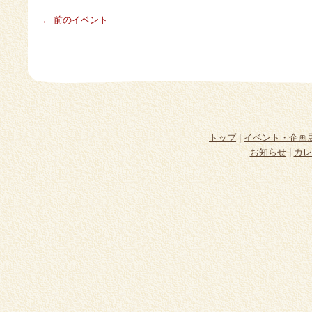
← 前のイベント
トップ
|
イベント・企画
お知らせ
|
カレ