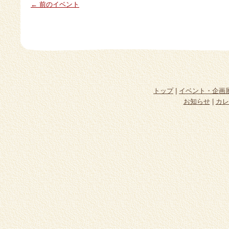
← 前のイベント
トップ
|
イベント・企画
お知らせ
|
カレ